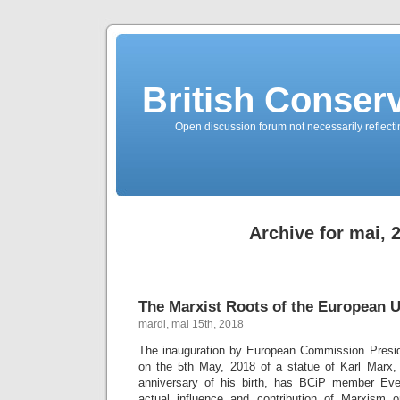
British Conserv
Open discussion forum not necessarily reflecting
Archive for mai, 
The Marxist Roots of the European 
mardi, mai 15th, 2018
The inauguration by European Commission Presid
on the 5th May, 2018 of a statue of Karl Marx
anniversary of his birth, has BCiP member Evel
actual influence and contribution of Marxism o